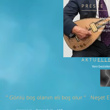
P R E S S E
'' Mehme
üstadla 
Ümit Tok
sanatçıl
A K T U E L L 
Yeni bestele
“ Gönlü boş olanın eli boş olur “ Neşet E